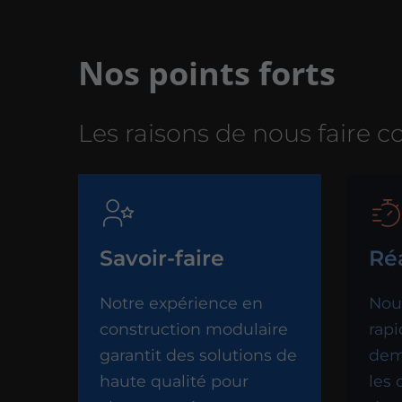
Nos points forts
Les raisons de nous faire 
Savoir-faire
Réa
Notre expérience en
Nou
construction modulaire
rap
garantit des solutions de
dem
haute qualité pour
les 