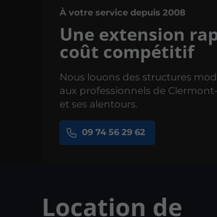
À votre service depuis 2008
Une extension rap
coût compétitif
Nous louons des structures mod
aux professionnels de Clermont
et ses alentours.
09 74 56 29 62
Location de