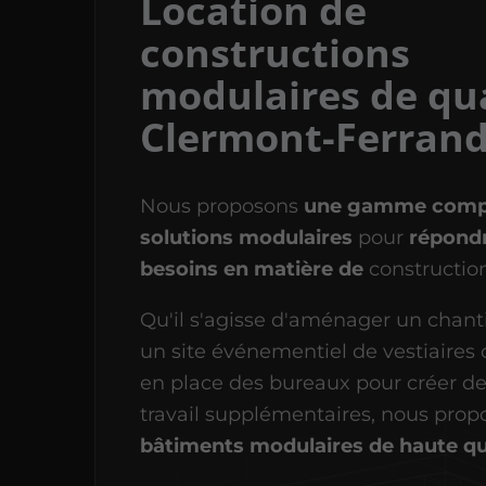
Location de
constructions
modulaires de qua
Clermont-Ferran
Nous proposons
une gamme compl
solutions modulaires
pour
répondr
besoins en matière de
constructio
Qu'il s'agisse d'aménager un chanti
un site événementiel de vestiaires
en place des bureaux pour créer d
travail supplémentaires, nous pro
bâtiments modulaires de haute qua