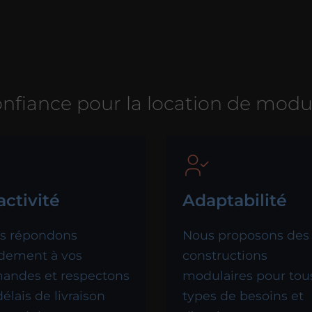
confiance pour la location de mod
ctivité
Adaptabilité
s répondons
Nous proposons des
idement à vos
constructions
andes et respectons
modulaires pour tou
délais de livraison
types de besoins et