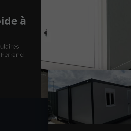
ide à
ulaires
-Ferrand