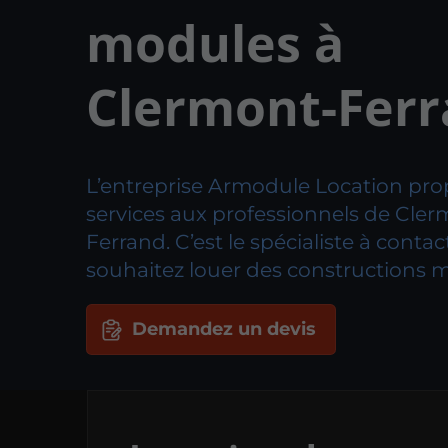
modules à
Clermont-Fer
L’entreprise Armodule Location pro
services aux professionnels de Cler
Ferrand. C’est le spécialiste à contac
souhaitez louer des constructions m
Demandez un devis