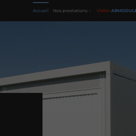
Accueil
Nos prestations
Visiter
ARMODUL