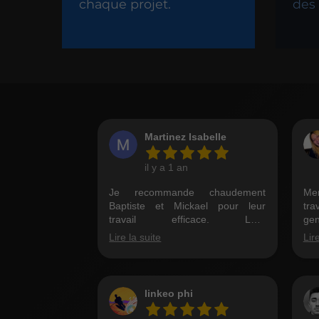
chaque projet.
des