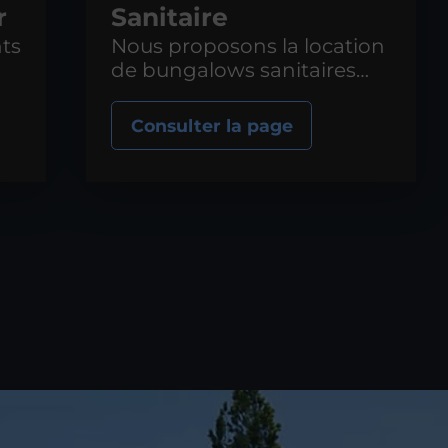
r
Sanitaire
ts
Nous proposons la location
de bungalows sanitaires
pour les professionnels et
les particuliers.
Consulter la page