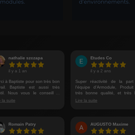
 modules.
d’environnements.