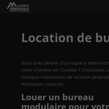
Location de b
Vous avez besoin d’un espace administra
votre chantier en Corrèze ? Choisissez L
bureaux modulaires de location propos
Armodule Location.
Louer un bureau
modulaire pour vot