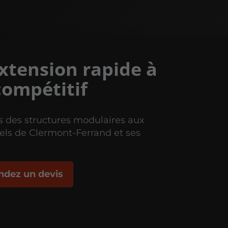
xtension rapide à
compétitif
 des structures modulaires aux
els de Clermont-Ferrand et ses
dez un devis