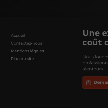
Une e
Accueil
coût 
Contactez-nous
Mentions légales
Nous louons
Plan du site
professionn
alentours.
Deman