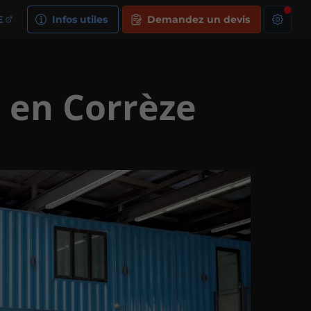
E
Infos utiles
Demandez un devis
 en Corrèze