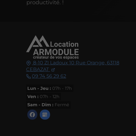
productivité. !
8-10 ZI Ladoux 10 Rue Orange,
63118
CEBAZAT
09 74 56 29 62
Lun - Jeu :
07h - 17h
Ven :
07h - 12h
Sam - Dim :
Fermé